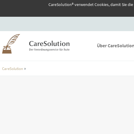
CareSolution® verwendet Cookies, damit Sie die
Über CareSolutio
»
CareSolution