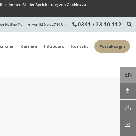
ite stimmen Sie der Speicherung von Cookies zu.
0341 / 23 10 112
en-Hotline Mo. ‒ Fr. von 8.30 bis 17.30 Uhr
artner
Karriere
Infoboard
Kontakt
Portal-Login
EN