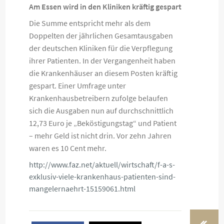
Am Essen wird in den Kliniken kräftig gespart
Die Summe entspricht mehr als dem
Doppelten der jährlichen Gesamtausgaben
der deutschen Kliniken für die Verpflegung
ihrer Patienten. In der Vergangenheit haben
die Krankenhäuser an diesem Posten kräftig
gespart. Einer Umfrage unter
Krankenhausbetreibern zufolge belaufen
sich die Ausgaben nun auf durchschnittlich
12,73 Euro je „Beköstigungstag“ und Patient
– mehr Geld ist nicht drin. Vor zehn Jahren
waren es 10 Cent mehr.
http://www.faz.net/aktuell/wirtschaft/f-a-s-
exklusiv-viele-krankenhaus-patienten-sind-
mangelernaehrt-15159061.html
«