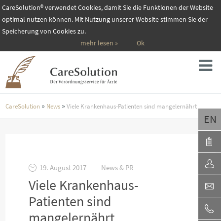
CareSolution® verwendet Cookies, damit Sie die Funktionen der Website
optimal nutzen können. Mit Nutzung unserer Website stimmen Sie der
Speicherung von Cookies zu.
mehr lesen »
Ok
»
»
CareSolution
News
Viele Krankenhaus-Patienten sind mangelernährt
EN
19. August 2017
News & PR
Viele Krankenhaus-
Patienten sind
mangelernährt