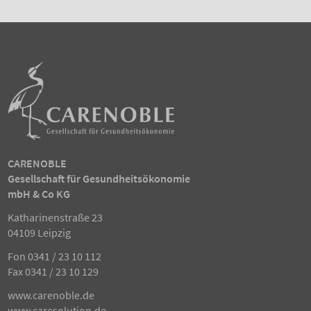
CARENOBLE
Gesellschaft für Gesundheitsökonomie
mbH & Co KG
Katharinenstraße 23
04109 Leipzig
Fon
0341 / 23 10 112
Fax 0341 / 23 10 129
www.carenoble.de
www.caresolution.de