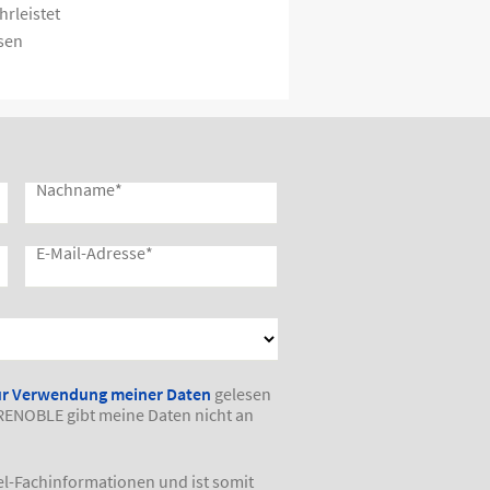
rleistet
sen
Nachname
*
E-Mail-Adresse
*
ur Verwendung meiner Daten
gelesen
RENOBLE gibt meine Daten nicht an
el-Fachinformationen und ist somit