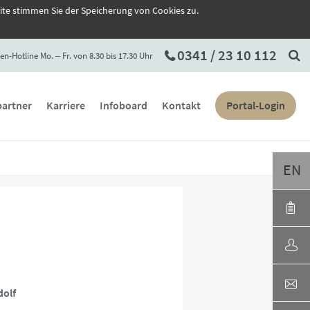
ite stimmen Sie der Speicherung von Cookies zu.
0341 / 23 10 112
en-Hotline Mo. ‒ Fr. von 8.30 bis 17.30 Uhr
artner
Karriere
Infoboard
Kontakt
Portal-Login
EN
dolf