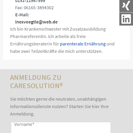
0151-11947599
Fax: 06165-3894302
E-Mail:
inesvoegtle@web.de
Ich bin Krankenschwester mit Zusatzausbildung
Pharmareferentin. Ich arbeite als freie
Ernährungsberaterin für
parenterale Ernährung
und
habe zwei Teilzeitkräfte die mich unterstützen.
ANMELDUNG ZU
CARESOLUTION®
Sie möchten gerne die neutralen, unabhängigen
Informationsdienste nutzen? Starten Sie hier Ihre
Anmeldung.
Vorname
*