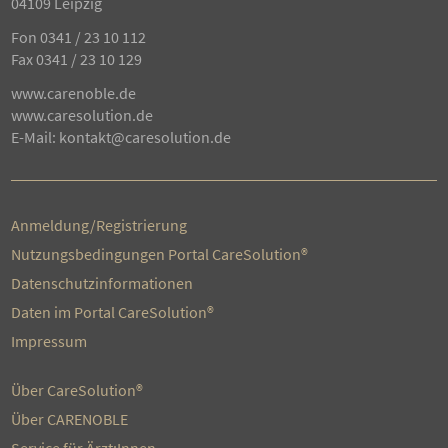
04109 Leipzig
Fon
0341 / 23 10 112
Fax 0341 / 23 10 129
www.carenoble.de
www.caresolution.de
E-Mail:
kontakt@caresolution.de
Anmeldung/Registrierung
Nutzungsbedingungen Portal CareSolution®
Datenschutzinformationen
Daten im Portal CareSolution®
Impressum
Über CareSolution®
Über CARENOBLE
Service für Ärzt:Innen