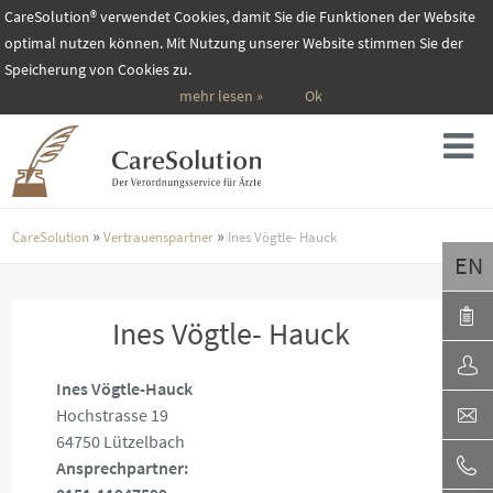
CareSolution® verwendet Cookies, damit Sie die Funktionen der Website
optimal nutzen können. Mit Nutzung unserer Website stimmen Sie der
Speicherung von Cookies zu.
mehr lesen »
Ok
»
»
CareSolution
Vertrauenspartner
Ines Vögtle- Hauck
EN
Ines Vögtle- Hauck
Ines Vögtle-Hauck
Hochstrasse 19
64750 Lützelbach
Ansprechpartner: