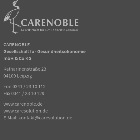
CARENOBLE
Gesellschaft für Gesundheitsökonomie
mbH & Co KG
Katharinenstraße 23
04109 Leipzig
Fon
0341 / 23 10 112
Fax 0341 / 23 10 129
www.carenoble.de
www.caresolution.de
E-Mail:
kontakt@caresolution.de