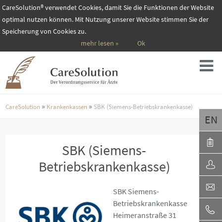
CareSolution® verwendet Cookies, damit Sie die Funktionen der Website
optimal nutzen können. Mit Nutzung unserer Website stimmen Sie der
Speicherung von Cookies zu.
mehr lesen »
Ok
»
»
CareSolution
Krankenkassen
SBK (Siemens-Betriebskrankenkasse)
EN
SBK (Siemens-
Betriebskrankenkasse)
SBK Siemens-
Betriebskrankenkasse
Heimeranstraße 31