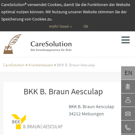
CareSolution® verwendet Cookies, damit Sie die Funktionen der Website
optimal nutzen können. Mit Nutzung unserer Website stimmen Sie der
Speicherung von Cookies zu.
mehr lesen »
Ok
»
»
CareSolution
Krankenkassen
BKK B. Braun Aesculap
EN
BKK B. Braun Aesculap
BKK B. Braun Aesculap
34212 Melsungen