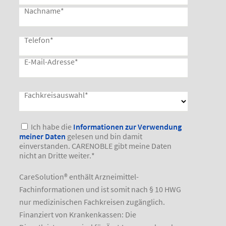
Nachname
*
Telefon
*
E-Mail-Adresse
*
Fachkreisauswahl
*
Bitte lasse dieses Feld leer.
Ich habe die
Informationen zur Verwendung
meiner Daten
gelesen und bin damit
einverstanden. CARENOBLE gibt meine Daten
nicht an Dritte weiter.
*
CareSolution® enthält Arzneimittel-
Fachinformationen und ist somit nach § 10 HWG
nur medizinischen Fachkreisen zugänglich.
Finanziert von Krankenkassen: Die