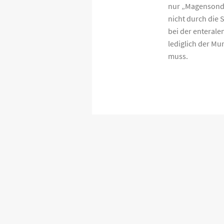
nur „Magensonde
nicht durch die
bei der enterale
lediglich der M
muss.