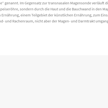
“ genannt. Im Gegensatz zur transnasalen Magensonde verläuft 
 Speiseröhre, sondern durch die Haut und die Bauchwand in den M
n Ernährung, einem Teilgebiet der künstlichen Ernährung, zum Eins
und- und Rachenraum, nicht aber der Magen- und Darmtrakt umga