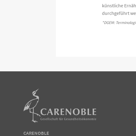
künstliche Ernä
durchgeführt we
*DGEM: Terminologie
CARENOBLE