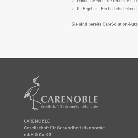
Danach werden alle Produkte und 
Ihr Ergebnis: Ein bedarfsdeckende
Sie sind bereits CareSolution-Nut
CARENOBLE
Gesellschaft für Gesundheitsökonomie
mbH & Co KG