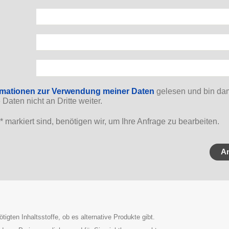
r.
rmationen zur Verwendung meiner Daten
gelesen und bin dam
Daten nicht an Dritte weiter.
*
markiert sind, benötigen wir, um Ihre Anfrage zu bearbeiten.
tigten Inhaltsstoffe, ob es alternative Produkte gibt.