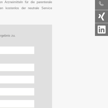
n Arzneimitteln für die parenterale
nen kostenlos der neutrale Service
rgebnis zu.